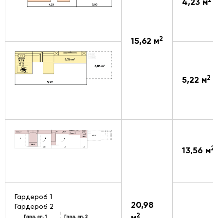
2
4,23 м
2
15,62 м
2
5,22 м
2
13,56 м
Гардероб 1
20,98
Гардероб 2
2