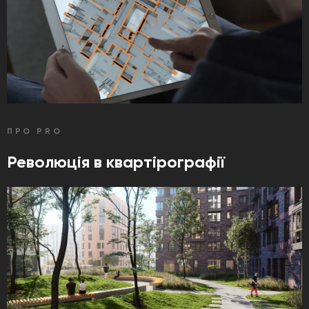
ПРО PRO
Революція в квартірографії