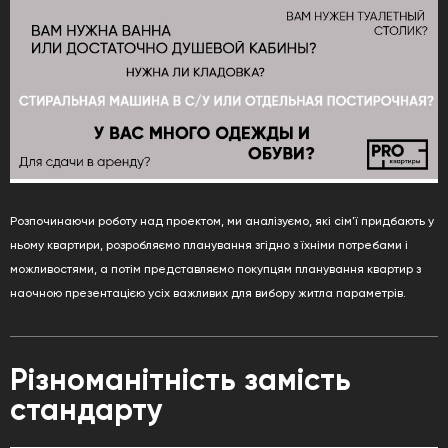
Розпочинаючи роботу над проектом, ми аналізуємо, які сім'ї придбають у
ньому квартири, розробляємо планування згідно з їхніми потребами і
можливостями, а потім представляємо покупцям планування квартир з
наочною презентацією усіх важливих для вибору житла параметрів.
Різноманітність замість
стандарту