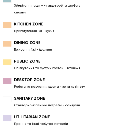
Зберігання одягу - гардеробна шафа у
спальні
KITCHEN ZONE
Приготування їжі - кухня
DINING ZONE
Вживання їжі - їдальня
PUBLIC ZONE
Спілкування та зустріч гостей - вітальня
DESKTOP ZONE
Робота та навчання вдома - зона кабінету
SANITARY ZONE
Санітарно-гігієнічні потреби - санвузли
UTILITARIAN ZONE
Прання та інші побутові потреби -