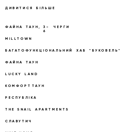
­
­
ДИВИТИСЯ
БІЛЬШЕ
­
­
­
­
ФАЙНА
ТАУН,
3-
ЧЕРГИ
6
­
MILLTOWN
­
­
­
БАГАТОФУНКЦІОНАЛЬНИЙ
ХАБ
"БУКОВЕЛЬ"
­
­
ФАЙНА
ТАУН
­
­
LUCKY
LAND
­
­
КОМФОРТ
ТАУН
­
РЕСПУБЛІКА
­
­
­
THE
SNAIL
APARTMENTS
­
СЛАВУТИЧ