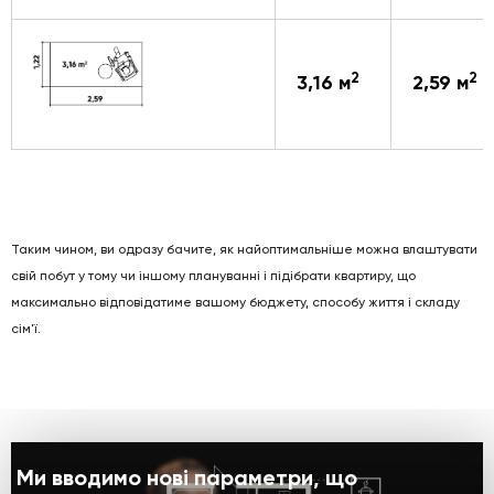
2
2
3,16 м
2,59 м
Таким чином, ви одразу бачите, як найоптимальніше можна влаштувати
свій побут у тому чи іншому плануванні і підібрати квартиру, що
максимально відповідатиме вашому бюджету, способу життя і складу
сім'ї.
Ми вводимо нові параметри, що