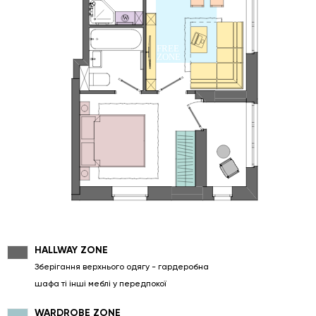
HALLWAY ZONE
Зберігання верхнього одягу - гардеробна
шафа ті інші меблі у передпокої
WARDROBE ZONE