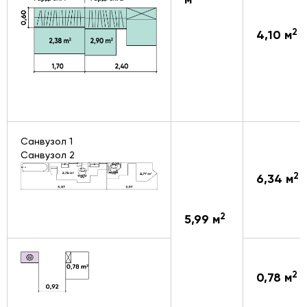
м
2
4,10 м
Санвузол 1
Санвузол 2
2
6,34 м
2
5,99 м
2
0,78 м