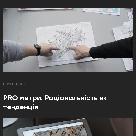
ПРО PRO
PRO метри. Раціональність як
тенденція