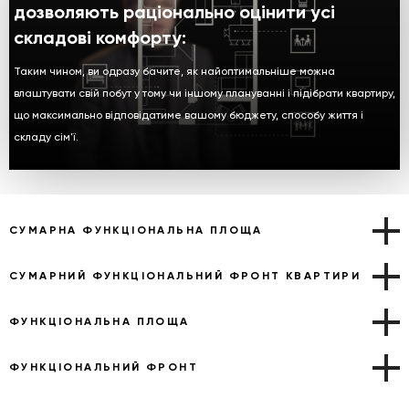
дозволяють раціонально оцінити усі
складові комфорту:
Таким чином, ви одразу бачите, як найоптимальніше можна
влаштувати свій побут у тому чи іншому плануванні і підібрати квартиру,
що максимально відповідатиме вашому бюджету, способу життя і
складу сім'ї.
СУМАРНА ФУНКЦІОНАЛЬНА ПЛОЩА
СУМАРНИЙ ФУНКЦІОНАЛЬНИЙ ФРОНТ КВАРТИРИ
ФУНКЦІОНАЛЬНА ПЛОЩА
ФУНКЦІОНАЛЬНИЙ ФРОНТ