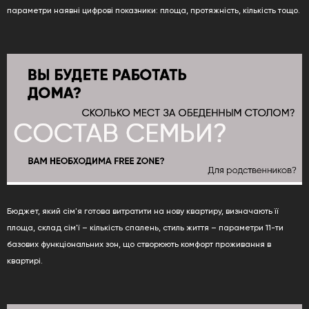
параметри наявні цифрові показники: площа, протяжність, кількість тощо.
Бюджет, який сім'я готова витратити на нову квартиру, визначають її
площа, склад сім'ї – кількість спалень, стиль життя – параметри 11-ти
базових функціональних зон, що створюють комфорт проживання в
квартирі.