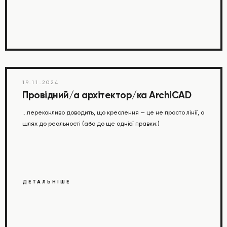
19.11.2024
Провідний/а архітектор/ка ArchiCAD
...переконливо доводить, що креслення — це не просто лінії, а
шлях до реальності (або до ще однієї правки;)
ДЕТАЛЬНІШЕ