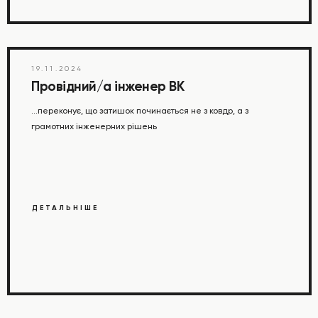
19.11.2024
Провідний/а інженер ВК
...переконує, що затишок починається не з ковдр, а з
грамотних інженерних рішень
ДЕТАЛЬНІШЕ