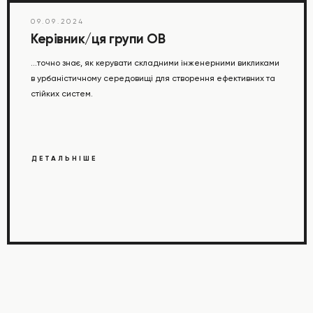
09.09.2024
Керівник/ця групи ОВ
...точно знає, як керувати складними інженерними викликами
в урбаністичному середовищі для створення ефективних та
стійких систем.
ДЕТАЛЬНІШЕ