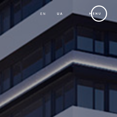
EN
UA
MENU