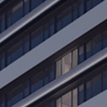
FREE
ZONE