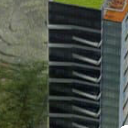
FREE
ZONE