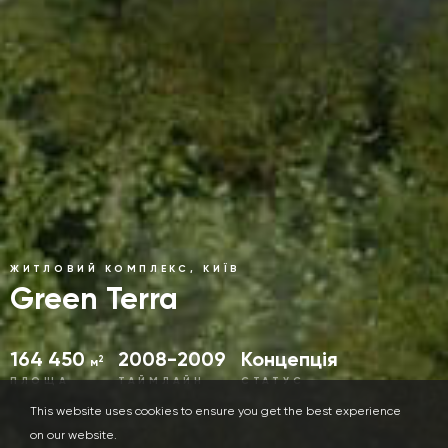
ЖИТЛОВИЙ КОМПЛЕКС, КИЇВ
Green Terra
164 450
2008-2009
Концепція
2
м
ПЛОЩА
ТАЙМЛАЙН
СТАТУС
This website uses cookies to ensure you get the best experience
on our website.